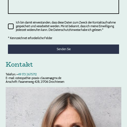
Ich bin damit einverstanden, dass diese Daten zum Zweck der Kontaktaufnahme
gespeichert und verarbeitet werden. Mir ist bekannt, dass ich meine Einwilligung
jederzeit widerrufen kann. Die Datenschutzhinweise habe ich gelesen.*
* Kennzeichnet erforderliche Felder
Senden Sie
Kontakt
Telefon: +
49 173 2675712
E-mail: osteopathie-praxis-clausen@gmx.de
Anschrift: Fasanenweg 42B, 21706 Drochtersen